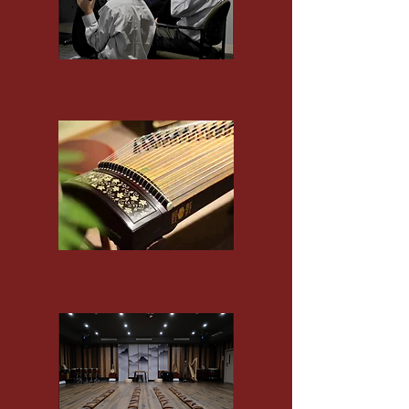
乐器考级
​中央音乐学院海外民乐考级
乐器销售
​不同等级民乐和西洋乐销售