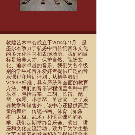
场地租用
专业音乐教室/琴房&活动场所
租赁
敦煌艺术中心
成立于2014年11月，是
墨尔本致力于弘扬中西传统音乐文化
的多元化学习和表演场所。我们的目
标是培养人才、保护自然、弘扬文
化、追求卓越的音乐。我们为各个级
别的学生和音乐爱好者提供广泛的音
乐课程和培训计划，从初学者到
VCE/IB标准，具有系统和全面的教育
方法。我们的音乐课程涵盖各种中西
乐器，包括古筝、二胡、长笛、琵
琶、钢琴、小提琴、单簧管。除了乐
器教学和销售外，该中心还提供高质
量的舞蹈、传统书画、体育（如象
棋、太极、武术）和语言课程的教
学。我们定期举办音乐会、演出、讲
座和文化交流活动，致力于为学生整
体艺术修养的发展和提升提供综合平