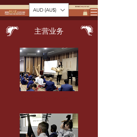
AUD (AU$)
主营业务
学校预约
进校园或者到我们中心的传统文化活动