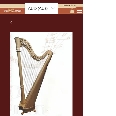
AUD (AU$)