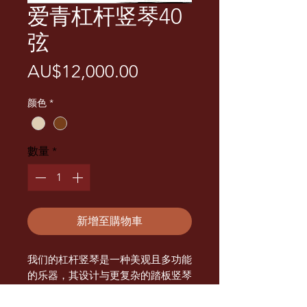
爱青杠杆竖琴40
弦
價
AU$12,000.00
格
颜色
*
數量
*
新增至購物車
我们的杠杆竖琴是一种美观且多功能
的乐器，其设计与更复杂的踏板竖琴
相似。它具有一系列琴弦和杠杆机
制，使演奏者可以轻松更改琴键并创